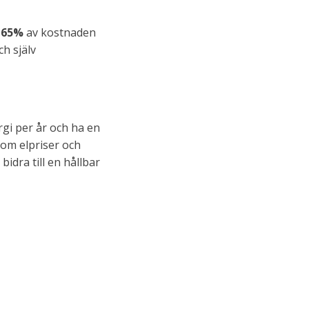
65%
av kostnaden
ch själv
gi per år och ha en
 om elpriser och
idra till en hållbar