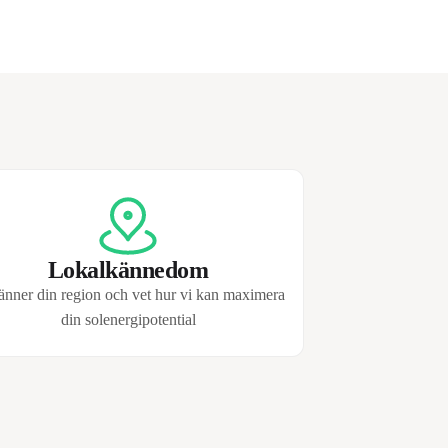
Lokalkännedom
änner din region och vet hur vi kan maximera
din solenergipotential