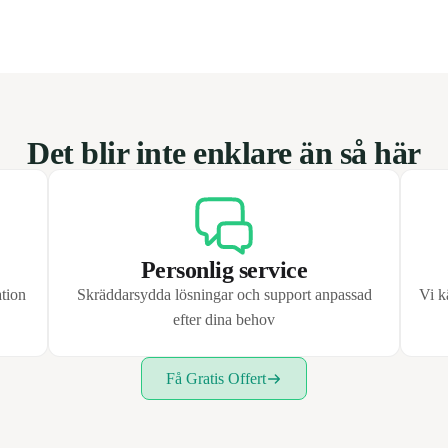
Det blir inte enklare än så här
Personlig service
ation
Skräddarsydda lösningar och support anpassad
Vi k
efter dina behov
Få Gratis Offert