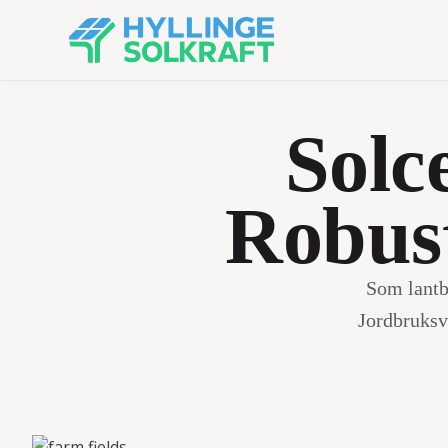
Solce
Robus
Som lantbr
Jordbruksv