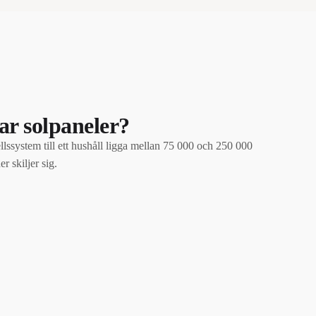
ar solpaneler?
cellssystem till ett hushåll ligga mellan 75 000 och 250 000
r skiljer sig.