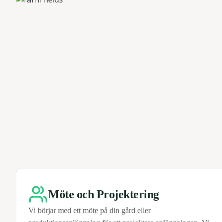
Möte och Projektering
Vi börjar med ett möte på din gård eller