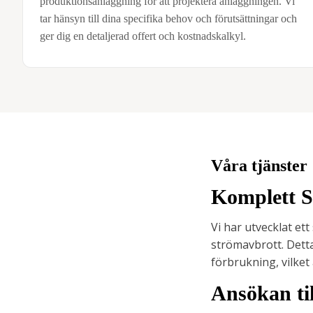
produktionsanläggning för att projektera anläggningen. Vi
tar hänsyn till dina specifika behov och förutsättningar och
ger dig en detaljerad offert och kostnadskalkyl.
Våra tjänster
Komplett Sy
Vi har utvecklat et
strömavbrott. Detta
förbrukning, vilket
Ansökan ti