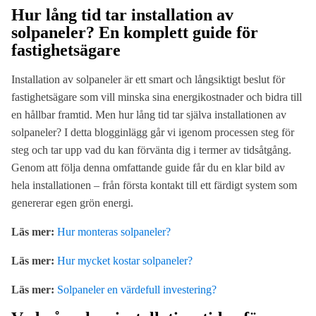
Hur lång tid tar installation av
solpaneler? En komplett guide för
fastighetsägare
Installation av solpaneler är ett smart och långsiktigt beslut för
fastighetsägare som vill minska sina energikostnader och bidra till
en hållbar framtid. Men hur lång tid tar själva installationen av
solpaneler? I detta blogginlägg går vi igenom processen steg för
steg och tar upp vad du kan förvänta dig i termer av tidsåtgång.
Genom att följa denna omfattande guide får du en klar bild av
hela installationen – från första kontakt till ett färdigt system som
genererar egen grön energi.
Läs mer:
Hur monteras solpaneler?
Läs mer:
Hur mycket kostar solpaneler?
Läs mer:
Solpaneler en värdefull investering?