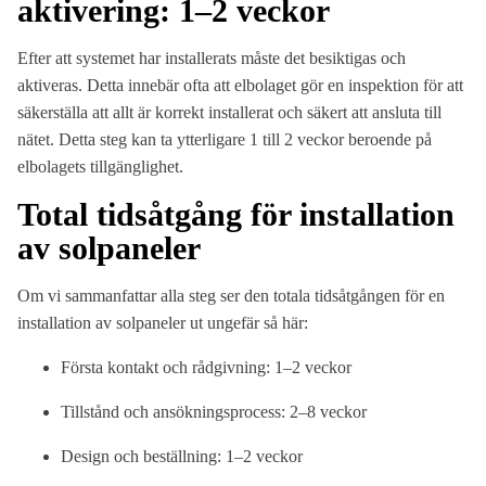
aktivering: 1–2 veckor
Efter att systemet har installerats måste det besiktigas och
aktiveras. Detta innebär ofta att elbolaget gör en inspektion för att
säkerställa att allt är korrekt installerat och säkert att ansluta till
nätet. Detta steg kan ta ytterligare 1 till 2 veckor beroende på
elbolagets tillgänglighet.
Total tidsåtgång för installation
av solpaneler
Om vi sammanfattar alla steg ser den totala tidsåtgången för en
installation av solpaneler ut ungefär så här:
Första kontakt och rådgivning: 1–2 veckor
Tillstånd och ansökningsprocess: 2–8 veckor
Design och beställning: 1–2 veckor