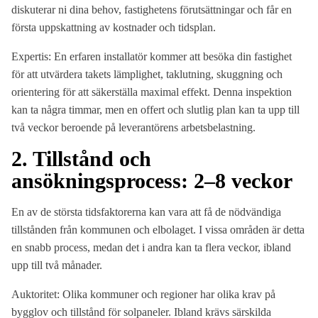
diskuterar ni dina behov, fastighetens förutsättningar och får en
första uppskattning av kostnader och tidsplan.
Expertis: En erfaren installatör kommer att besöka din fastighet
för att utvärdera takets lämplighet, taklutning, skuggning och
orientering för att säkerställa maximal effekt. Denna inspektion
kan ta några timmar, men en offert och slutlig plan kan ta upp till
två veckor beroende på leverantörens arbetsbelastning.
2. Tillstånd och
ansökningsprocess: 2–8 veckor
En av de största tidsfaktorerna kan vara att få de nödvändiga
tillstånden från kommunen och elbolaget. I vissa områden är detta
en snabb process, medan det i andra kan ta flera veckor, ibland
upp till två månader.
Auktoritet: Olika kommuner och regioner har olika krav på
bygglov och tillstånd för solpaneler. Ibland krävs särskilda