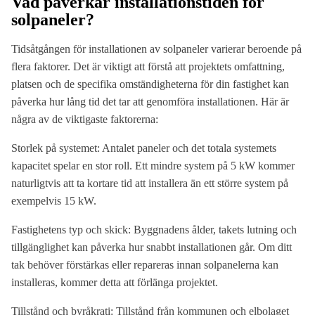
Vad påverkar installationstiden för
solpaneler?
Tidsåtgången för installationen av solpaneler varierar beroende på
flera faktorer. Det är viktigt att förstå att projektets omfattning,
platsen och de specifika omständigheterna för din fastighet kan
påverka hur lång tid det tar att genomföra installationen. Här är
några av de viktigaste faktorerna:
Storlek på systemet: Antalet paneler och det totala systemets
kapacitet spelar en stor roll. Ett mindre system på 5 kW kommer
naturligtvis att ta kortare tid att installera än ett större system på
exempelvis 15 kW.
Fastighetens typ och skick: Byggnadens ålder, takets lutning och
tillgänglighet kan påverka hur snabbt installationen går. Om ditt
tak behöver förstärkas eller repareras innan solpanelerna kan
installeras, kommer detta att förlänga projektet.
Tillstånd och byråkrati: Tillstånd från kommunen och elbolaget