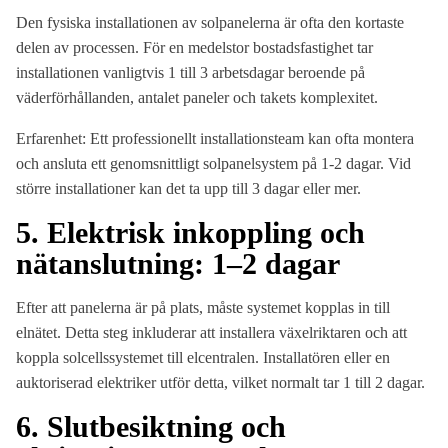
Den fysiska installationen av solpanelerna är ofta den kortaste
delen av processen. För en medelstor bostadsfastighet tar
installationen vanligtvis 1 till 3 arbetsdagar beroende på
väderförhållanden, antalet paneler och takets komplexitet.
Erfarenhet: Ett professionellt installationsteam kan ofta montera
och ansluta ett genomsnittligt solpanelsystem på 1-2 dagar. Vid
större installationer kan det ta upp till 3 dagar eller mer.
5. Elektrisk inkoppling och
nätanslutning: 1–2 dagar
Efter att panelerna är på plats, måste systemet kopplas in till
elnätet. Detta steg inkluderar att installera växelriktaren och att
koppla solcellssystemet till elcentralen. Installatören eller en
auktoriserad elektriker utför detta, vilket normalt tar 1 till 2 dagar.
6. Slutbesiktning och